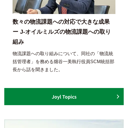
数々の物流課題への対応で大きな成果
ー J-オイルミルズの物流課題への取り
組み
物流課題への取り組みについて、同社の「物流統
括管理者」を務める畑谷一美執行役員SCM統括部
長から話を聞きました。
Joyl Topics