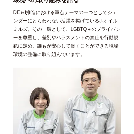
環境への取り組みを語る
DE＆I推進における重点テーマの一つとしてジェ
ンダーにとらわれない活躍を掲げているJ-オイル
ミルズ。その一環として、LGBTQ＋のプライバシ
ーを尊重し、差別やハラスメントの禁止を行動規
範に定め、誰もが安心して働くことができる職場
環境の整備に取り組んでいます。