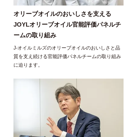
オリーブオイルのおいしさを支える
JOYLオリーブオイル官能評価パネルチ
ームの取り組み
J-オイルミルズのオリーブオイルのおいしさと品
質を支え続ける官能評価パネルチームの取り組み
に迫ります。