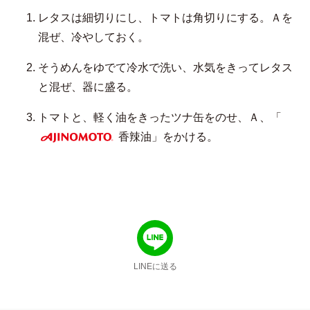
レタスは細切りにし、トマトは角切りにする。Ａを
混ぜ、冷やしておく。
そうめんをゆでて冷水で洗い、水気をきってレタス
と混ぜ、器に盛る。
トマトと、軽く油をきったツナ缶をのせ、Ａ、「
香辣油」をかける。
AJINOMOTO
LINEに送る