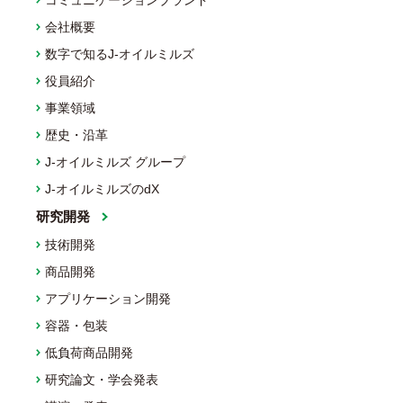
コミュニケーションブランド
会社概要
数字で知るJ-オイルミルズ
役員紹介
事業領域
歴史・沿革
J-オイルミルズ グループ
J-オイルミルズのdX
研究開発
技術開発
商品開発
アプリケーション開発
容器・包装
低負荷商品開発
研究論文・学会発表