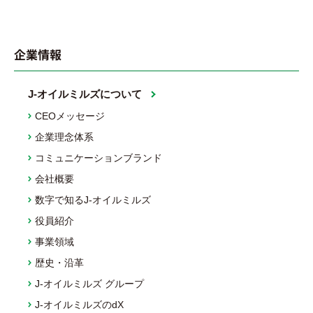
企業情報
J-オイルミルズについて
CEOメッセージ
企業理念体系
コミュニケーションブランド
会社概要
数字で知るJ-オイルミルズ
役員紹介
事業領域
歴史・沿革
J-オイルミルズ グループ
J-オイルミルズのdX