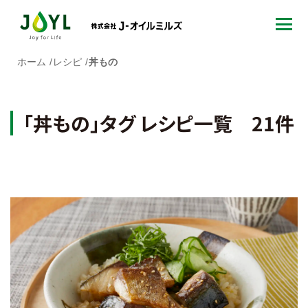
ホーム
レシピ
丼もの
「丼もの」タグ レシピ一覧 21件