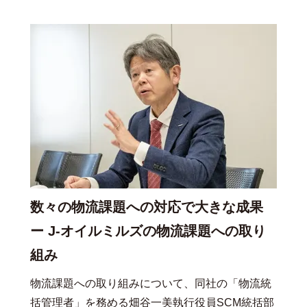
数々の物流課題への対応で大きな成果
ー J-オイルミルズの物流課題への取り
組み
物流課題への取り組みについて、同社の「物流統
括管理者」を務める畑谷一美執行役員SCM統括部