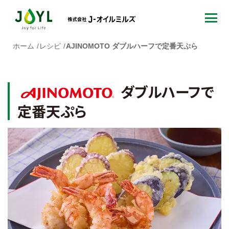
ホーム
レシピ
AJINOMOTO ダブルハーフで定番天ぷら
ダブルハーフで
定番天ぷら
AJINOMOTO