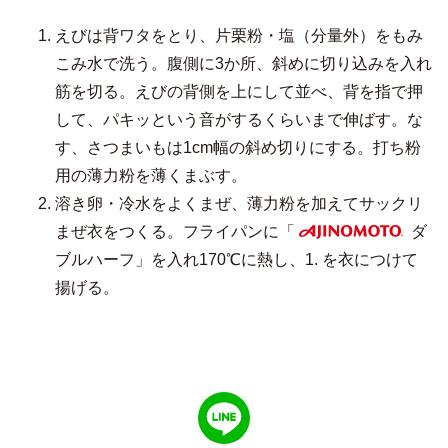
えびは背ワタをとり、片栗粉・塩（分量外）をもみ
こみ水で洗う。腹側に3か所、斜めに切り込みを入れ
筋を切る。えびの背側を上にして並べ、背を指で押
して、パキッという音がするくらいまで伸ばす。な
す、さつまいもは1cm幅の斜め切りにする。打ち粉
用の薄力粉を薄くまぶす。
溶き卵・冷水をよくまぜ、薄力粉を加えてサックリ
まぜ衣をつくる。フライパンに「
ダ
AJINOMOTO
ブルハーフ」を入れ170℃に熱し、1. を衣につけて
揚げる。