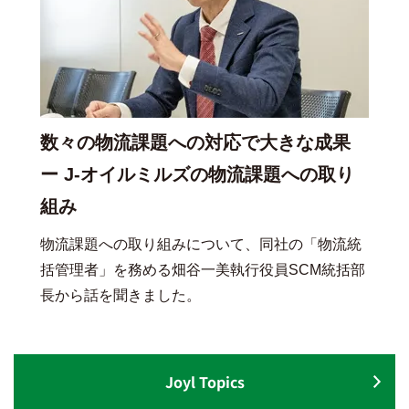
数々の物流課題への対応で大きな成果
ー J-オイルミルズの物流課題への取り
組み
物流課題への取り組みについて、同社の「物流統
括管理者」を務める畑谷一美執行役員SCM統括部
長から話を聞きました。
Joyl Topics