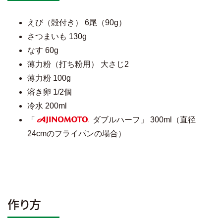
えび（殻付き） 6尾（90g）
さつまいも 130g
なす 60g
薄力粉（打ち粉用） 大さじ2
薄力粉 100g
溶き卵 1/2個
冷水 200ml
「
ダブルハーフ」 300ml（直径
AJINOMOTO
24cmのフライパンの場合）
作り方