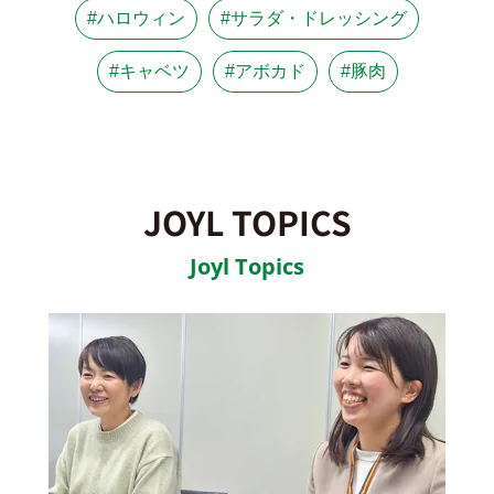
#ハロウィン
#サラダ・ドレッシング
#キャベツ
#アボカド
#豚肉
JOYL TOPICS
Joyl Topics