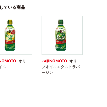
している商品
オリー
オリー
イル
ブオイルエクストラバ
NOMOTO
AJINOMOTO
ージン