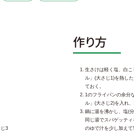
作り方
生さけは軽く塩、白こ
ル」(大さじ1)を熱
ておく。
1のフライパンの余分
ル」(大さじ2)を入
鍋に湯を沸かし、塩(
同じ湯でスパゲッティ
じ3
のゆで汁を少し加えて