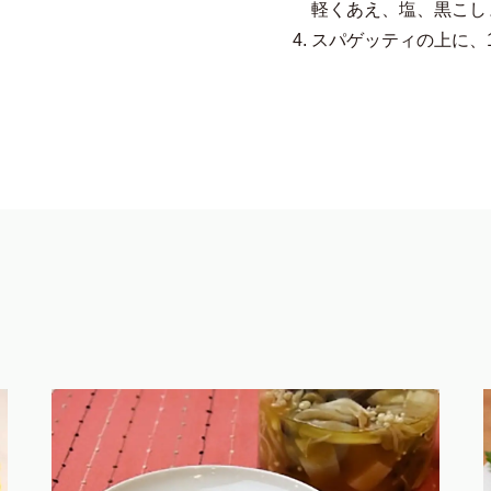
軽くあえ、塩、黒こし
スパゲッティの上に、