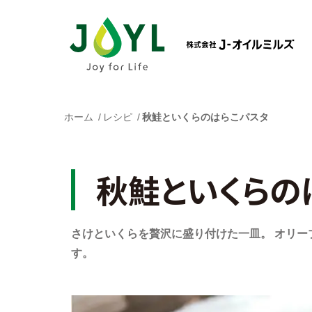
ホーム
レシピ
秋鮭といくらのはらこパスタ
秋鮭といくらの
さけといくらを贅沢に盛り付けた一皿。 オリ
す。