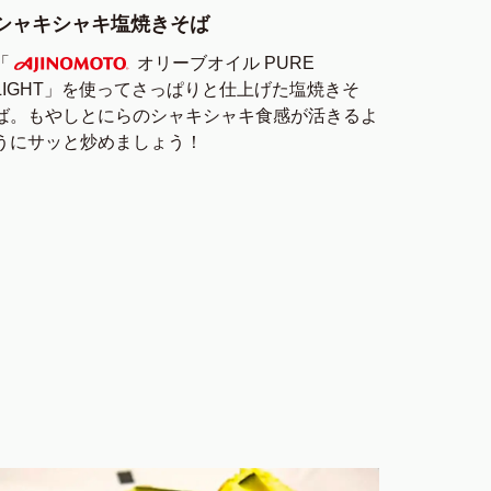
シャキシャキ塩焼きそば
「
オリーブオイル PURE
LIGHT」を使ってさっぱりと仕上げた塩焼きそ
AJINOMOTO
ば。もやしとにらのシャキシャキ食感が活きるよ
うにサッと炒めましょう！