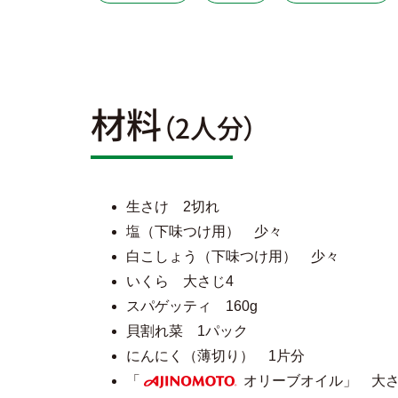
材料
（2人分）
生さけ 2切れ
塩（下味つけ用） 少々
白こしょう（下味つけ用） 少々
いくら 大さじ4
スパゲッティ 160g
貝割れ菜 1パック
にんにく（薄切り） 1片分
「
オリーブオイル」 大さ