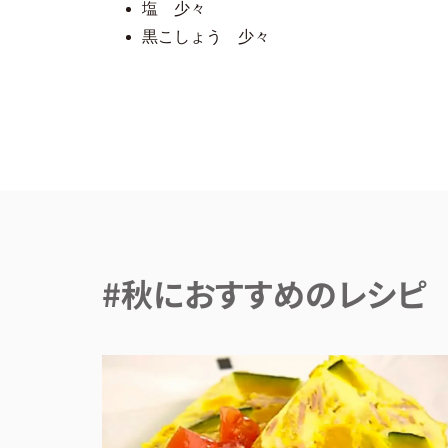
AJINOMOTO
塩 少々
黒こしょう 少々
#秋におすすめのレシピ