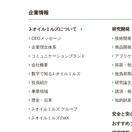
企業情報
J-オイルミルズについて
研究開発
CEOメッセージ
技術開発
企業理念体系
商品開発
コミュニケーションブランド
アプリケ
会社概要
容器・包
数字で知るJ-オイルミルズ
低負荷商
役員紹介
研究論文
事業領域
講演・発
歴史・沿革
知的財産
J-オイルミルズ グループ
安全と安
J-オイルミルズのdX
おすすめ