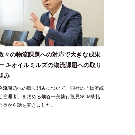
数々の物流課題への対応で大きな成果
ー J-オイルミルズの物流課題への取り
組み
物流課題への取り組みについて、同社の「物流統
括管理者」を務める畑谷一美執行役員SCM統括
部長から話を聞きました。