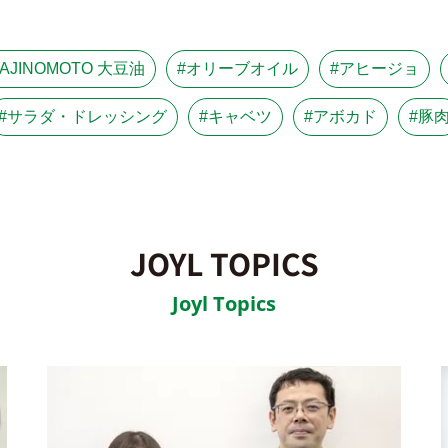
#AJINOMOTO 大豆油
#オリーブオイル
#アヒージョ
#サラダ・ドレッシング
#キャベツ
#アボカド
#豚
JOYL TOPICS
Joyl Topics