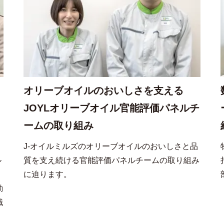
オリーブオイルのおいしさを支える
JOYLオリーブオイル官能評価パネルチ
ームの取り組み
ェ
J-オイルミルズのオリーブオイルのおいしさと品
ル
質を支え続ける官能評価パネルチームの取り組み
に迫ります。
動
職