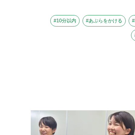
#10分以内
#あぶらをかける