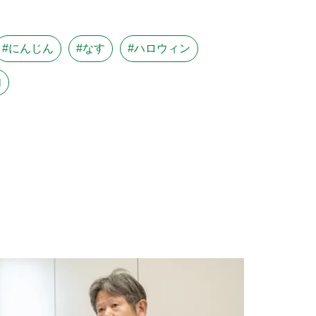
#にんじん
#なす
#ハロウィン
肉