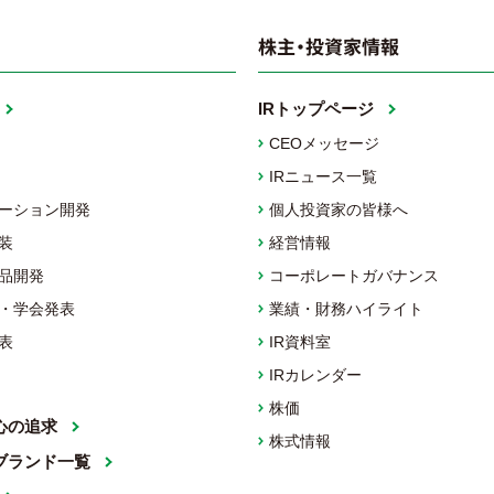
株主・投資家情報
IRトップページ
CEOメッセージ
IRニュース一覧
ーション開発
個人投資家の皆様へ
装
経営情報
品開発
コーポレートガバナンス
・学会発表
業績・財務ハイライト
表
IR資料室
IRカレンダー
株価
心の追求
株式情報
ブランド一覧