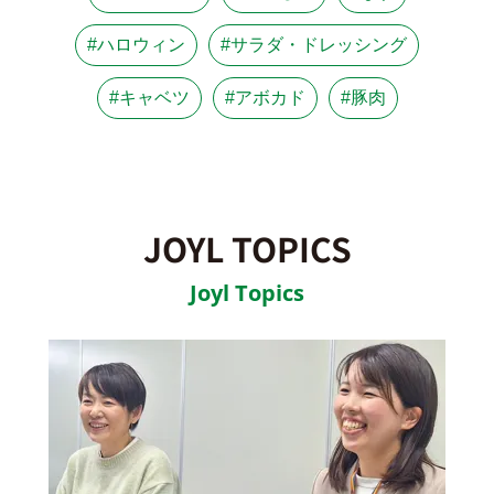
#ハロウィン
#サラダ・ドレッシング
#キャベツ
#アボカド
#豚肉
JOYL TOPICS
Joyl Topics