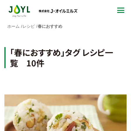
ホーム
レシピ
春におすすめ
「春におすすめ」タグ レシピ一
覧 10件