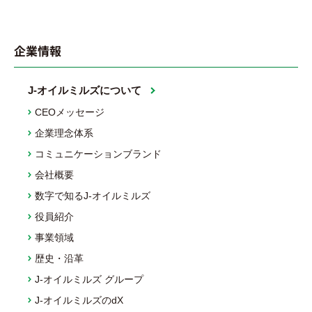
企業情報
J-オイルミルズについて
CEOメッセージ
企業理念体系
コミュニケーションブランド
会社概要
数字で知るJ-オイルミルズ
役員紹介
事業領域
歴史・沿革
J-オイルミルズ グループ
J-オイルミルズのdX