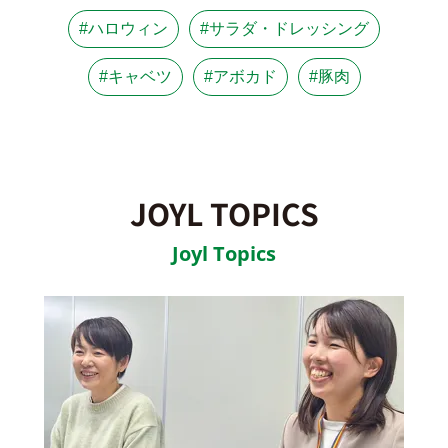
#ハロウィン
#サラダ・ドレッシング
#キャベツ
#アボカド
#豚肉
JOYL TOPICS
Joyl Topics