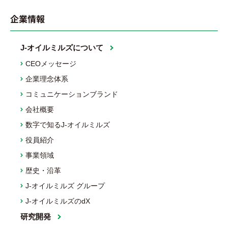
企業情報
J-オイルミルズについて
CEOメッセージ
企業理念体系
コミュニケーションブランド
会社概要
数字で知るJ-オイルミルズ
役員紹介
事業領域
歴史・沿革
J-オイルミルズ グループ
J-オイルミルズのdX
研究開発