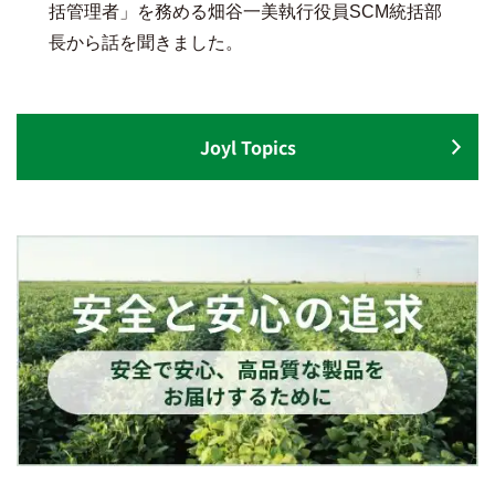
括管理者」を務める畑谷一美執行役員SCM統括部
長から話を聞きました。
Joyl Topics