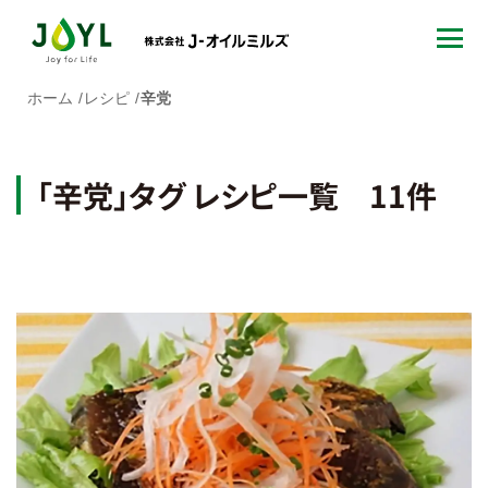
ホーム
レシピ
辛党
「辛党」タグ レシピ一覧 11件